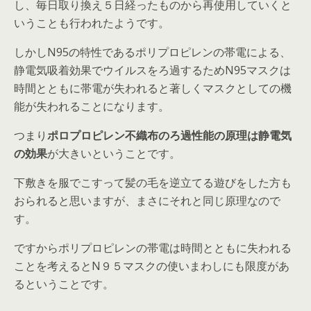
し、毎日取り換え５日経ったものから再使用していくと
いうことも行われたようです。
しかしN95の特性であるポリプロピレンの帯電による、
静電気吸着効果でウイルスをろ過するためN95マスクは
時間とともに帯電が失われると著しくマスクとしての機
能が失われることになります。
つまり
ポロプロピレン不織布のろ過性能の原理は静電気
の効果
が大きいということです。
下敷きを服でこすって髪の毛を逆立てる遊びをした方も
おられると思いますが、まさにそれと同じ原理なので
す。
ですからポリプロピレンの帯電は時間とともに失われる
ことを考えるとN９５マスクの使いまわしにも限度があ
るということです。