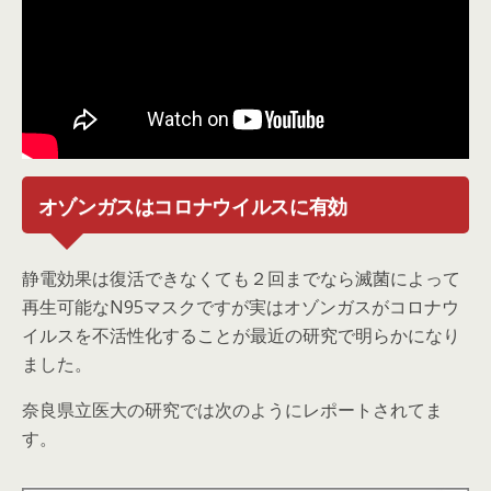
オゾンガスはコロナウイルスに有効
静電効果は復活できなくても２回までなら滅菌によって
再生可能なN95マスクですが実はオゾンガスがコロナウ
イルスを不活性化することが最近の研究で明らかになり
ました。
奈良県立医大の研究では次のようにレポートされてま
す。