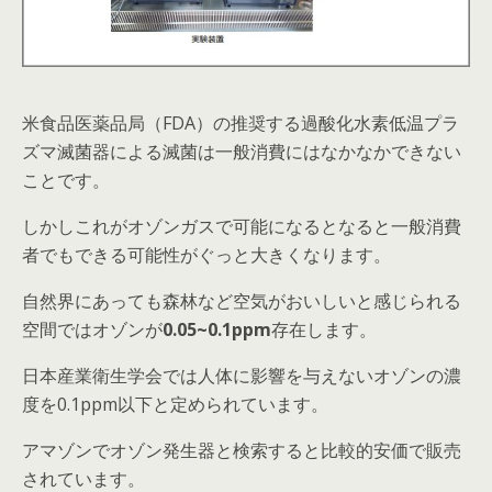
米食品医薬品局（FDA）の推奨する過酸化水素低温プラ
ズマ滅菌器による滅菌は一般消費にはなかなかできない
ことです。
しかしこれがオゾンガスで可能になるとなると一般消費
者でもできる可能性がぐっと大きくなります。
自然界にあっても森林など空気がおいしいと感じられる
空間ではオゾンが
0
.05~0.1ppm
存在します。
日本産業衛生学会では人体に影響を与えないオゾンの濃
度を0.1ppm以下と定められています。
アマゾンでオゾン発生器と検索すると比較的安価で販売
されています。