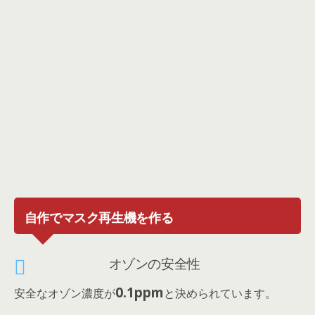
自作でマスク再生機を作る
オゾンの安全性
0.1ppm
安全なオゾン濃度が
と決められています。