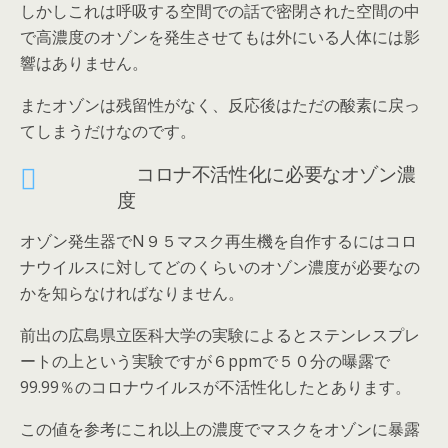
しかしこれは呼吸する空間での話で密閉された空間の中
で高濃度のオゾンを発生させてもは外にいる人体には影
響はありません。
またオゾンは残留性がなく、反応後はただの酸素に戻っ
てしまうだけなのです。
コロナ不活性化に必要なオゾン濃
度
オゾン発生器でN９５マスク再生機を自作するにはコロ
ナウイルスに対してどのくらいのオゾン濃度が必要なの
かを知らなければなりません。
前出の広島県立医科大学の実験によるとステンレスプレ
ートの上という実験ですが６ppmで５０分の曝露で
99.99％のコロナウイルスが不活性化したとあります。
この値を参考にこれ以上の濃度でマスクをオゾンに暴露