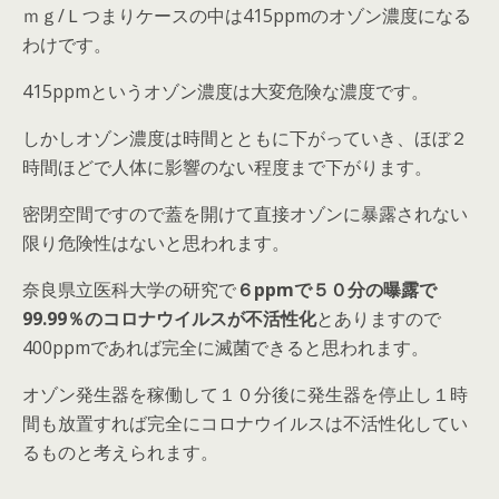
ｍｇ/Ｌつまりケースの中は415ppmのオゾン濃度になる
わけです。
415ppmというオゾン濃度は大変危険な濃度です。
しかしオゾン濃度は時間とともに下がっていき、ほぼ２
時間ほどで人体に影響のない程度まで下がります。
密閉空間ですので蓋を開けて直接オゾンに暴露されない
限り危険性はないと思われます。
奈良県立医科大学の研究で
６ppmで５０分の曝露で
99.99％のコロナウイルスが不活性化
とありますので
400ppmであれば完全に滅菌できると思われます。
オゾン発生器を稼働して１０分後に発生器を停止し１時
間も放置すれば完全にコロナウイルスは不活性化してい
るものと考えられます。