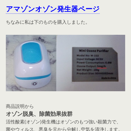
アマゾンオゾン発生器ページ
ちなみに私は下のものを購入しました。
商品説明から
オゾン脱臭、除菌効果抜群
活性酸素(オゾン)発生機はオゾンのもつ強い殺菌力で、
菌やウィルス、悪臭を元から分解し空気を清浄します。