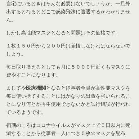
自宅にいるときはそんな必要はないでしょうか、一旦外
出するとなるとどこで感染飛沫に遭遇するかわかりませ
ん。
しかし高性能マスクとなると問題はその価格です。
１枚１５０円から２００円は覚悟しなければならないで
しょう。
毎日取り換えるとしても月に５０００円近くもマスクに
費やすことになります。
ましてや
医療機関
となると従事者全員が高性能マスクを
毎日使い捨てすることにはかなりの出費を強いられるこ
とになり何とか再生使用できないかと試行錯誤が行われ
ているようです。
初期のころはコロナウイルスがマスク上で５日以内に死
滅することから従事者一人につき５枚のマスクを配布