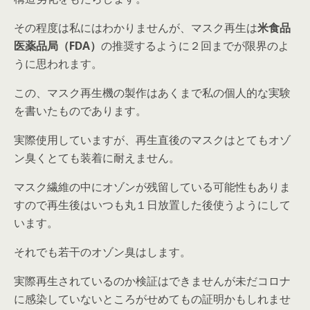
その程度は私にはわかりませんが、マスク再生は
米食品
医薬品局（FDA）
の推奨するように２回までが限界のよ
うに思われます。
この、マスク再生機の製作はあくまで私の個人的な実験
を書いたものであります。
実際使用していますが、再生直後のマスクはとてもオゾ
ン臭くとても装着に耐えません。
マスク繊維の中にオゾンが残留している可能性もありま
すので再生後はいつも丸１日放置した後使うようにして
います。
それでも若干のオゾン臭はします。
実際再生されているのか検証はできませんが未だコロナ
に感染していないところがせめてもの証明かもしれませ