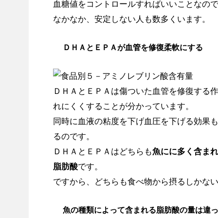
血糖値をコントロールすればいいことなの
なかなか、安定しない人も数多くいます。
ＤＨＡとＥＰＡが血管を修復柔軟にする
ＤＨＡとＥＰＡは傷ついた血管を修復する
れにくくすることが分かっています。
同時に血液の粘度を下げ血圧を下げる効果
るのです。
ＤＨＡとＥＰＡはどちらも
魚にに多く含ま
脂肪酸
です。
ですから、どちらも食べ物から摂るしかな
魚の種類によって含まれる脂肪酸の量は違