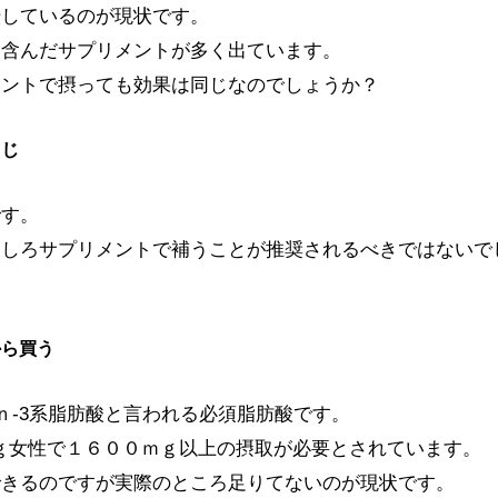
転しているのが現状です。
を含んだサプリメントが多く出ています。
メントで摂っても効果は同じなのでしょうか？
同じ
です。
むしろサプリメントで補うことが推奨されるべきではないで
から買う
ｎ-3系脂肪酸と言われる必須脂肪酸です。
ｍｇ女性で１６００ｍｇ以上の摂取が必要とされています。
できるのですが実際のところ足りてないのが現状です。