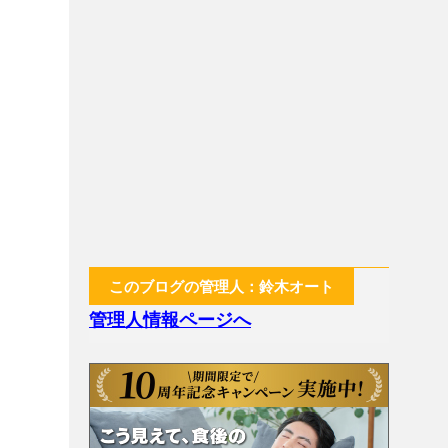
このブログの管理人：鈴木オート
管理人情報ページへ