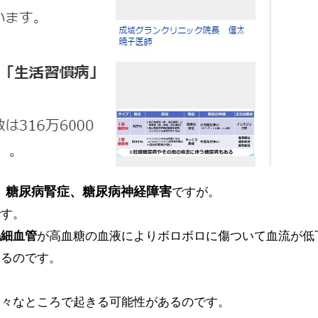
、糖尿病腎症、糖尿病神経障害
ですが。
です。
毛細血管
が高血糖の血液によりボロボロに傷ついて血流が低
くるのです。
様々なところで起きる可能性があるのです。