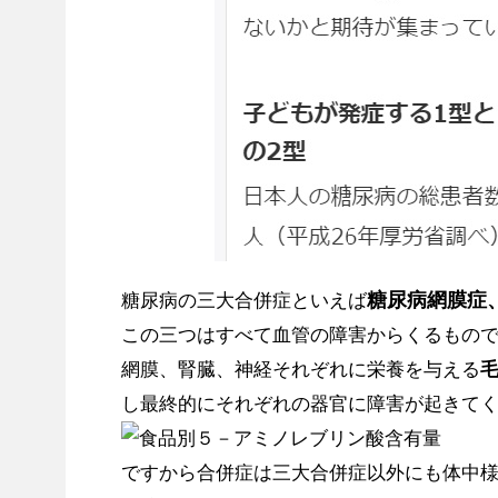
糖尿病網膜症
糖尿病の三大合併症といえば
この三つはすべて血管の障害からくるもの
網膜、腎臓、神経それぞれに栄養を与える
し最終的にそれぞれの器官に障害が起きて
ですから合併症は三大合併症以外にも体中