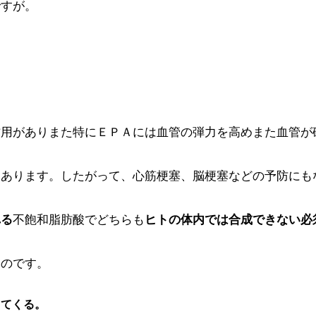
ですが。
作用がありまた特にＥＰＡには血管の弾力を高めまた血管が
もあります。したがって、心筋梗塞、脳梗塞などの予防にも
れる
不飽和脂肪酸でどちらも
ヒトの体内では合成できない必
いのです。
ってくる。