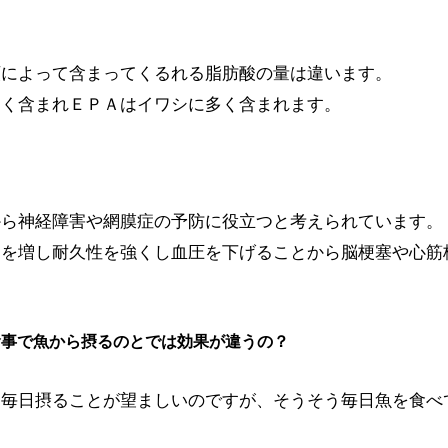
類によって含まってくるれる脂肪酸の量は違います。
多く含まれＥＰＡはイワシに多く含まれます。
から神経障害や網膜症の予防に役立つと考えられています。
力を増し耐久性を強くし血圧を下げることから脳梗塞や心筋
食事で魚から摂るのとでは効果が違うの？
ら毎日摂ることが望ましいのですが、そうそう毎日魚を食べ