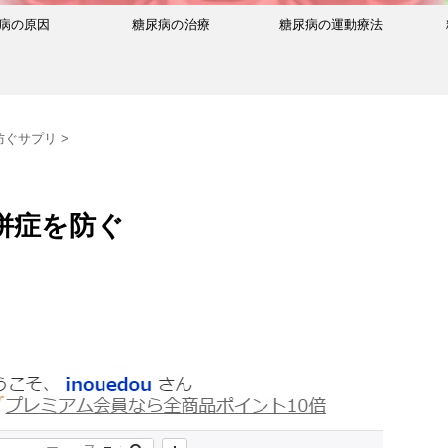
病の原因
糖尿病の治療
糖尿病の運動療法
防ぐサプリ
>
併症を防ぐ