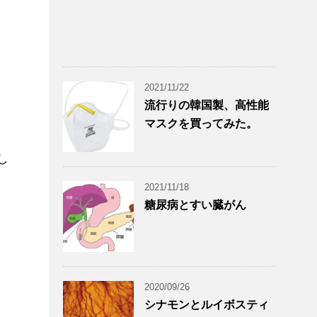
2021/11/22
流行りの韓国製、高性能
マスクを買ってみた。
し
2021/11/18
糖尿病とすい臓がん
2020/09/26
シナモンとルイボスティ