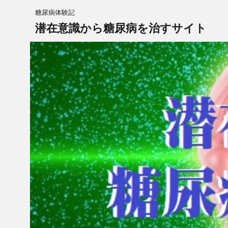
糖尿病体験記
潜在意識から糖尿病を治すサイト