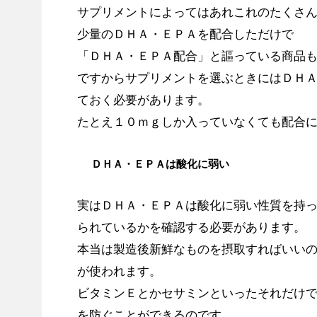
サプリメントによってはあれこれのたくさ
少量のＤＨＡ・ＥＰＡを配合しただけで
「ＤＨＡ・ＥＰＡ配合」と謳っている商品
ですからサプリメントを選ぶときにはＤＨ
ておく必要があります。
たとえ１０ｍｇしか入っていなくても配合
ＤＨＡ・ＥＰＡは酸化に弱い
実はＤＨＡ・ＥＰＡは酸化に弱い性質を持
られているかを確認する必要があります。
本当は製造後新鮮なものを摂取すればいい
が使われます。
ビタミンＥとかセサミンといったそれだけ
を防ぐことができるのです。