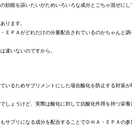
んの効能を謳いたいがためいろいろな成分とごちゃ混ぜにし
もあります。
Ａ・ＥＰＡがどれだけの分量配合されているのかちゃんと調
には違いないのですから。
っているためサプリメントにした場合酸化を防止する対策が
のでしょうけど、実際は酸化に対して抗酸化作用を持つ栄養
でもサプリになる成分を配合することでＤＨＡ・ＥＰＡの参