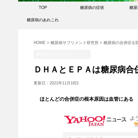
TOP
糖尿病の症状
糖尿
糖尿病のあれこれ
HOME
>
糖尿病サプリメント研究所
>
糖尿病の合併症を
糖尿病の合併症を防ぐサプリ
ＤＨＡとＥＰＡは糖尿病合
更新日：
2021年11月18日
ほとんどの合併症の根本原因は血管にある