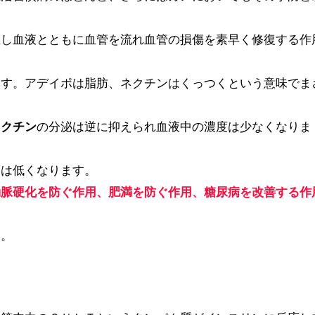
在し血液とともに血管を流れ血管の損傷を素早く修復する作
ます。アデイポは脂肪、ネクチンはくっつくという意味でま
。
ネクチン
の分泌は逆に抑えられ血液中の濃度は少なくなりま
度は低くなります。
動脈硬化を防ぐ作用、肥満を防ぐ作用、糖尿病を改善する作
す。