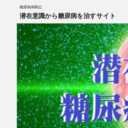
糖尿病体験記
潜在意識から糖尿病を治すサイト