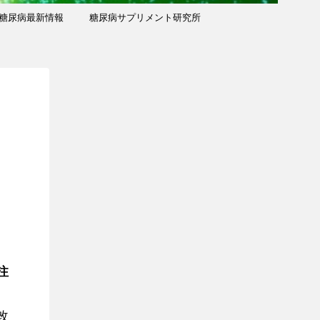
糖尿病最新情報
糖尿病サプリメント研究所
注
改