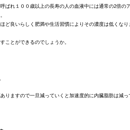
呼ばれ１００歳以上の長寿の人の血液中には通常の2倍の
す。
いほど良いらしく肥満や生活習慣によりその濃度は低くなり
やすことができるのでしょうか。
。
がありますので一旦減っていくと加速度的に内臓脂肪は減っ