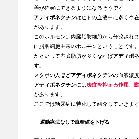
善が確実にできるようになるそうです。
アディポネクチン
はヒトの血液中に多く存
があります。
このホルモンは内臓脂肪細胞から分泌され
に脂肪細胞由来のホルモンということです
かといって内臓脂肪が多くなれば
アディポ
す。
メタボの人ほど
アディポネクチン
の血液濃
アディポネクチン
には
炎症を抑える作用、
があります。
ここでは糖尿病に特化して紹介していきま
運動療法なしで血糖値を下げる