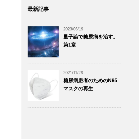
最新記事
2023/06/19
量子論で糖尿病を治す。
第1章
2021/11/26
糖尿病患者のためのN95
マスクの再生