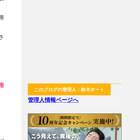
用
さ
用
このブログの管理人：鈴木オート
管理人情報ページへ