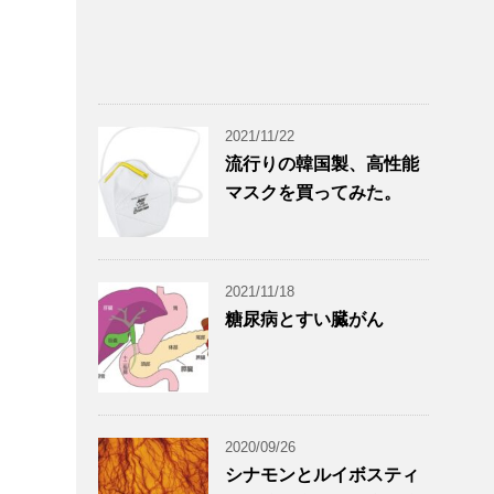
2021/11/22
流行りの韓国製、高性能
マスクを買ってみた。
2021/11/18
糖尿病とすい臓がん
2020/09/26
シナモンとルイボスティ