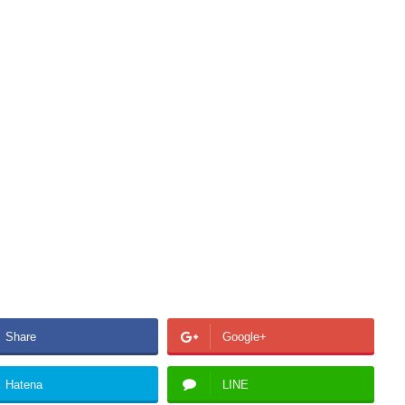
Share
Google+
Hatena
LINE