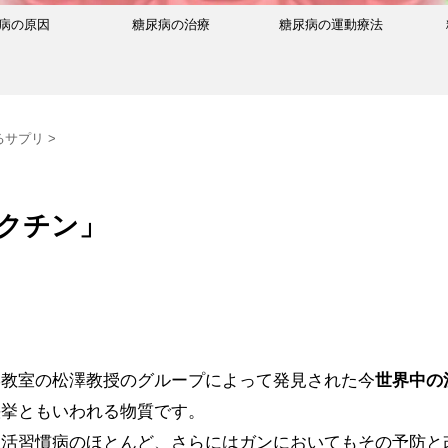
病の原因
糖尿病の治療
糖尿病の運動療法
るサプリ
>
クチン」
学教室の松澤教授のグループによって発見された今
世界中の
快挙ともいわれる物質です。
生活習慣病のほとんど、さらにはガンにおいてもその予防と