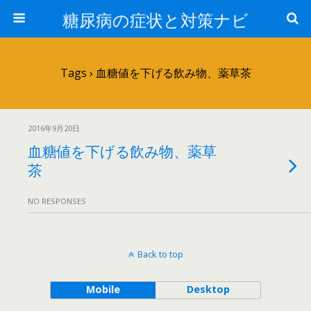
糖尿病の症状と対策ナビ
Tags › 血糖値を下げる飲み物、薬草茶
2016年9月20日
血糖値を下げる飲み物、薬草
茶
NO RESPONSES
Back to top
Mobile
Desktop