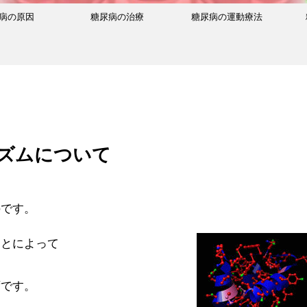
病の原因
糖尿病の治療
糖尿病の運動療法
ズムについて
のです。
ことによって
ずです。