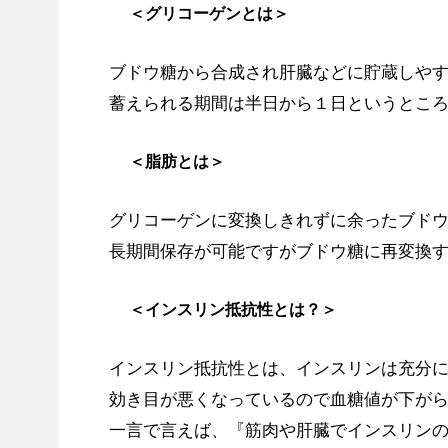
＜グリコーゲンとは＞
ブドウ糖から合成され肝臓などに貯蔵しや
蓄えられる期間は半日から１日というとこ
＜脂肪とは＞
グリコーゲンに変換しきれずに余ったブド
長期間保存が可能ですがブドウ糖に再変換
＜インスリン抵抗性とは？＞
インスリン抵抗性とは、インスリンは充分
効き目が悪くなっているので血糖値が下が
一言で言えば、『筋肉や肝臓でインスリン