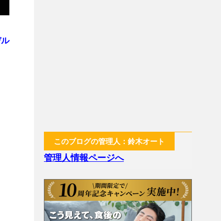
ル
このブログの管理人：鈴木オート
管理人情報ページへ