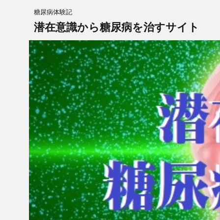
糖尿病体験記
潜在意識から糖尿病を治すサイト