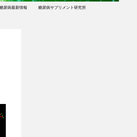
糖尿病最新情報
糖尿病サプリメント研究所