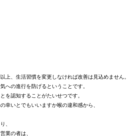
る以上、生活習慣を変更しなければ改善は見込めません。
病気への進行を防げるということです。
ことを認知することがたいせつです。
中の幸いとでもいいますか喉の違和感から、
あり、
自営業の者は、