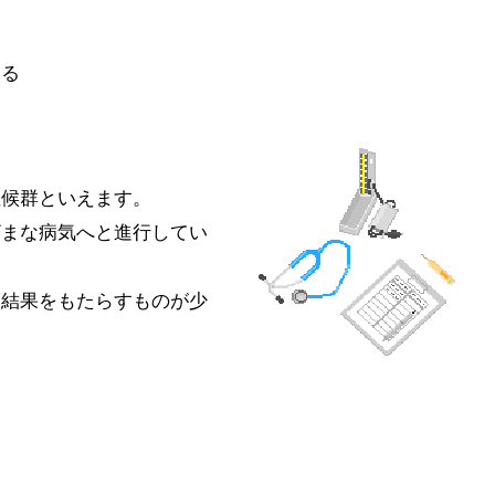
ある
症候群といえます。
ざまな病気へと進行してい
な結果をもたらすものが少