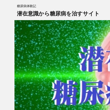
糖尿病体験記
潜在意識から糖尿病を治すサイト