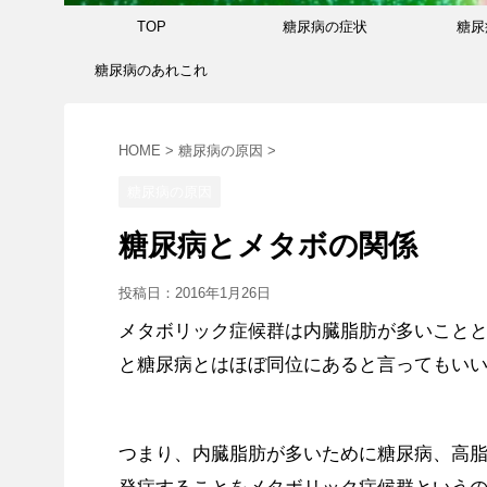
TOP
糖尿病の症状
糖尿
糖尿病のあれこれ
HOME
>
糖尿病の原因
>
糖尿病の原因
糖尿病とメタボの関係
投稿日：
2016年1月26日
メタボリック症候群は内臓脂肪が多いこと
と糖尿病とはほぼ同位にあると言ってもい
つまり、内臓脂肪が多いために糖尿病、高