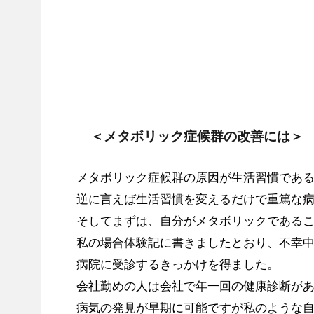
＜メタボリック症候群の改善には＞
メタボリック症候群の原因が生活習慣であ
逆に言えば生活習慣を変えるだけで重篤な
そしてまずは、自分がメタボリックである
私の場合体験記に書きましたとおり、不幸
病院に受診するきっかけを得ました。
会社勤めの人は会社で年一回の健康診断が
病気の発見が早期に可能ですが私のような