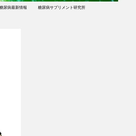
糖尿病最新情報
糖尿病サプリメント研究所