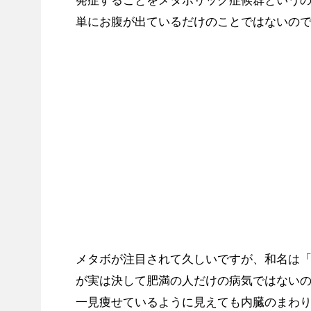
発症することをメタボリック症候群という
単にお腹が出ているだけのことではないの
メタボが注目されて久しいですが、和名は
が実は決して肥満の人だけの病気ではない
一見痩せているように見えても内臓のまわ