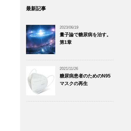
最新記事
2023/06/19
量子論で糖尿病を治す。
第1章
2021/11/26
糖尿病患者のためのN95
マスクの再生