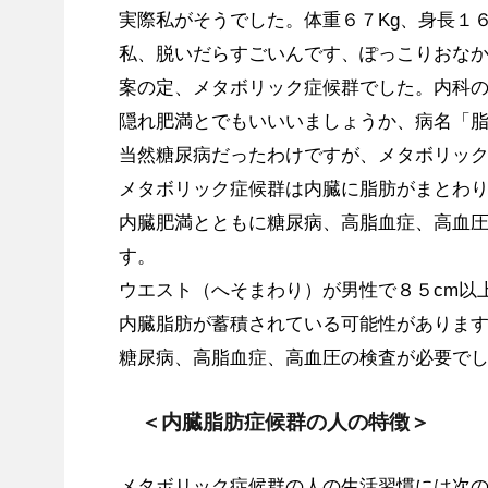
実際私がそうでした。体重６７Kg、身長１
私、脱いだらすごいんです、ぽっこりおなか
案の定、メタボリック症候群でした。内科
隠れ肥満とでもいいいましょうか、病名「
当然糖尿病だったわけですが、メタボリッ
メタボリック症候群は内臓に脂肪がまとわ
内臓肥満とともに糖尿病、高脂血症、高血
す。
ウエスト（へそまわり）が男性で８５cm以
内臓脂肪が蓄積されている可能性がありま
糖尿病、高脂血症、高血圧の検査が必要で
＜内臓脂肪症候群の人の特徴＞
メタボリック症候群の人の生活習慣には次