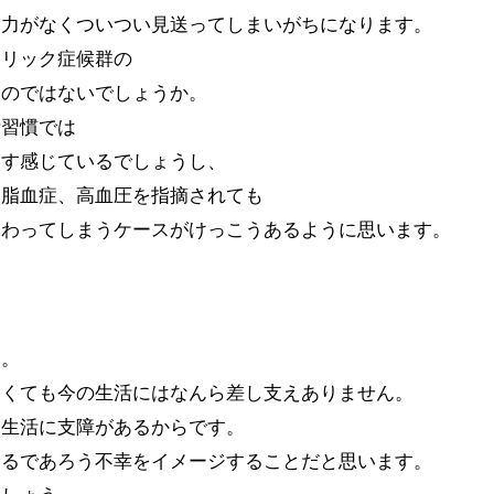
制力がなくついつい見送ってしまいがちになります。
ボリック症候群の
なのではないでしょうか。
活習慣では
うす感じているでしょうし、
高脂血症、高血圧を指摘されても
終わってしまうケースがけっこうあるように思います。
＞
す。
高くても今の生活にはなんら差し支えありません。
に生活に支障があるからです。
こるであろう不幸をイメージすることだと思います。