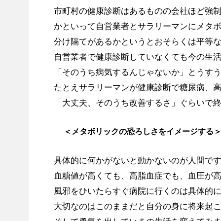
市町村の健康診断はあるものの会社ほど強
かといって自営業者とサラリーマンにメタ
分け隔てがあるかというとおそらくは平等
自営業者で健康診断していなくても今の生
「そのうち病気するんじゃないか」とうす
たとえサラリーマンが健康診断で糖尿病、
「大丈夫、そのうち改善するさ」ぐらいで
＜メタボリックの恐ろしさをイメージする
具体的に何かがないと動かないのが人間で
血糖値が高くても、高脂血症でも、血圧が
風邪をひいたらすぐ病院に行くのは具体的
大切なのはこのままだと自分の身に将来起