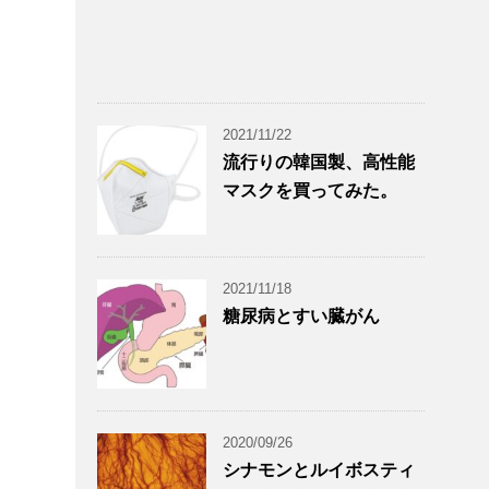
2021/11/22
流行りの韓国製、高性能
マスクを買ってみた。
2021/11/18
糖尿病とすい臓がん
2020/09/26
シナモンとルイボスティ