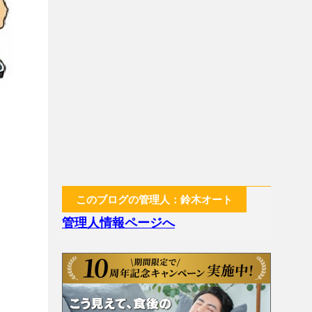
このブログの管理人：鈴木オート
管理人情報ページへ