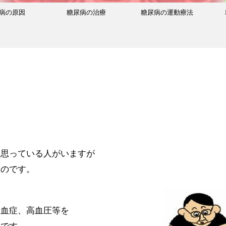
病の原因
糖尿病の治療
糖尿病の運動療法
と思っている人がいますが
いのです。
脂血症、高血圧等を