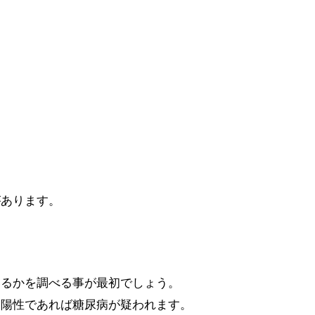
があります。
いるかを調べる事が最初でしょう。
。陽性であれば糖尿病が疑われます。