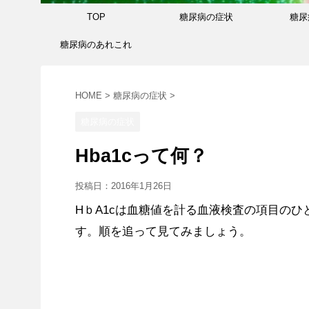
TOP
糖尿病の症状
糖尿
糖尿病のあれこれ
HOME
>
糖尿病の症状
>
糖尿病の症状
Hba1cって何？
投稿日：
2016年1月26日
HｂA1cは血糖値を計る血液検査の項目のひ
す。順を追って見てみましょう。