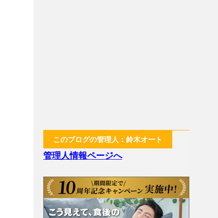
このブログの管理人：鈴木オート
管理人情報ページへ