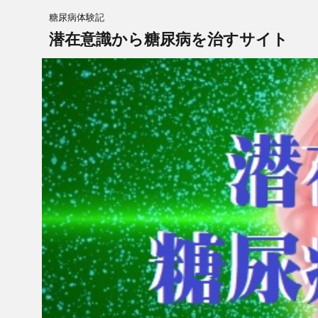
糖尿病体験記
潜在意識から糖尿病を治すサイト