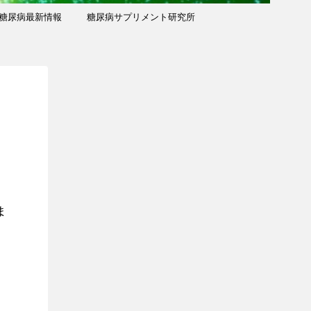
糖尿病最新情報
糖尿病サプリメント研究所
ま