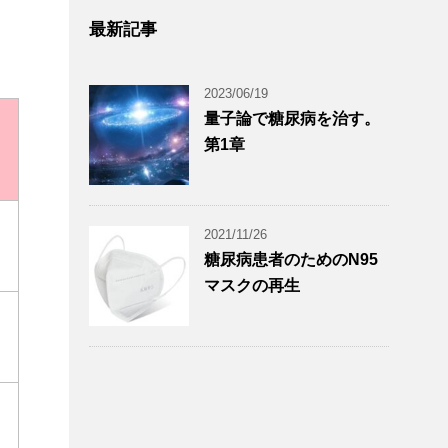
最新記事
2023/06/19
量子論で糖尿病を治す。
第1章
2021/11/26
糖尿病患者のためのN95
マスクの再生