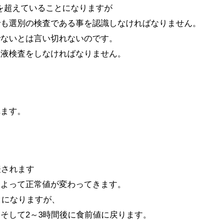
lを超えていることになりますが
でも選別の検査である事を認識しなければなりません。
でないとは言い切れないのです。
血液検査をしなければなりません。
れます。
表されます
によって正常値が変わってきます。
クになりますが、
ん。そして2～3時間後に食前値に戻ります。