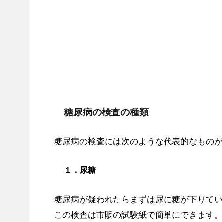
糖尿病の検査の種類
糖尿病の検査には次のような代表的なもの
１．尿糖
糖尿病が疑われたらまずは尿に糖が下りて
この検査は市販の試験紙で簡単にできます