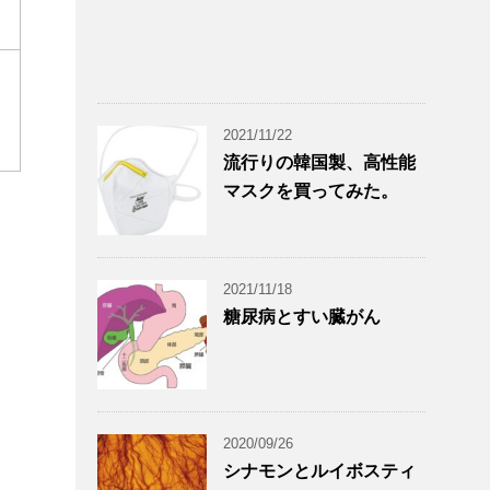
2021/11/22
流行りの韓国製、高性能
マスクを買ってみた。
2021/11/18
糖尿病とすい臓がん
2020/09/26
シナモンとルイボスティ