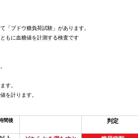
して「ブドウ糖負荷試験」があります。
とともに血糖値を計測する検査です
す。
みます。
糖値を計ります。
時間後
判定