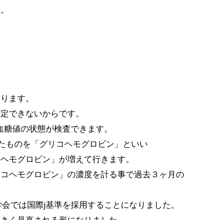
す。
あります。
否定できないからです。
の血糖値の状態が検査できます。
たものを「グリコヘモグロビン」といい
コヘモグロビン」が増えて行きます。
リコヘモグロビン」の濃度を計る事で過去３ヶ月の
病学会では国際j基準を採用することになりました。