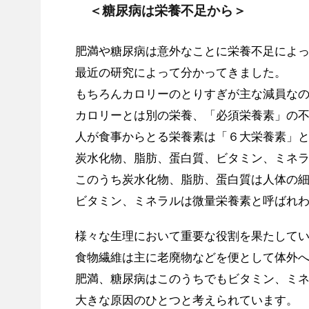
＜糖尿病は栄養不足から＞
肥満や糖尿病は意外なことに栄養不足によ
最近の研究によって分かってきました。
もちろんカロリーのとりすぎが主な減員な
カロリーとは別の栄養、「必須栄養素」の
人が食事からとる栄養素は「６大栄養素」
炭水化物、脂肪、蛋白質、ビタミン、ミネ
このうち炭水化物、脂肪、蛋白質は人体の
ビタミン、ミネラルは微量栄養素と呼ばれ
様々な生理において重要な役割を果たして
食物繊維は主に老廃物などを便として体外
肥満、糖尿病はこのうちでもビタミン、ミ
大きな原因のひとつと考えられています。