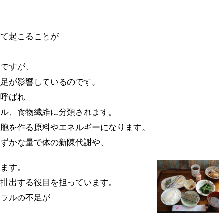
って起こることが
のですが、
不足が影響しているのです。
と呼ばれ
ラル、食物繊維に分類されます。
細胞を作る原料やエネルギーになります。
わずかな量で体の新陳代謝や、
います。
へ排出する役目を担っています。
ネラルの不足が