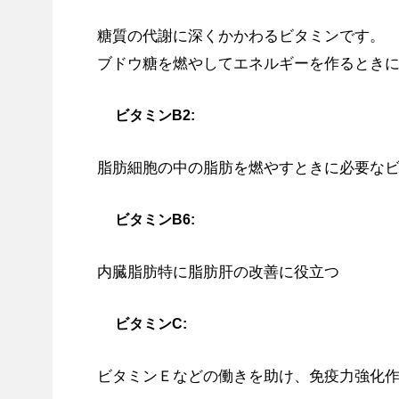
糖質の代謝に深くかかわるビタミンです。
ブドウ糖を燃やしてエネルギーを作るときに
ビタミンB2:
脂肪細胞の中の脂肪を燃やすときに必要な
ビタミンB6:
内臓脂肪特に脂肪肝の改善に役立つ
ビタミンC:
ビタミンＥなどの働きを助け、免疫力強化