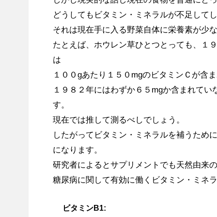
どうしてもビタミン・ミネラルが不足して
それは現在手に入る野菜自体に栄養素が少
たとえば、ホウレン草ひとつとっても、１
は
１００gあたり１５０mgのビタミンＣが含
１９８２年にはわずか６５mgか含まれてい
す。
現在では推して測るべしでしょう。
したがってビタミン・ミネラルを補うため
になります。
研究者によるとサプリメントでも天然由来
糖尿病に関して有効に働くビタミン・ミネ
ビタミンB1: