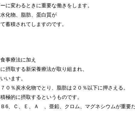
ギーに変わるときに重要な働きをします。
炭水化物、脂肪、蛋白質が
って蓄積されてしますのです。
し食事療法に加え
的に摂取する新栄養療法が取り組まれ、
といいます。
～７０％炭水化物でとり、脂肪は２０％以下に押さえる。
を積極的に摂取するというものです。
Ｂ6、Ｃ、Ｅ、Ａ 、亜鉛、クロム、マグネシウムが重要