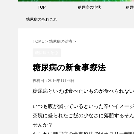
TOP
糖尿病の症状
糖尿
糖尿病のあれこれ
HOME
>
糖尿病の治療
>
糖尿病の治療
糖尿病の新食事療法
投稿日：
2016年1月26日
糖尿病といえば食べたいものが食べられな
いつも腹が減っているといった辛いイメー
茶碗に盛られたご飯の少なさに落胆するそ
せんか？