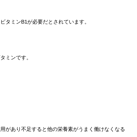
ビタミンB1が必要だとされています。
ビタミンです。
作用があり不足すると他の栄養素がうまく働けなくなる