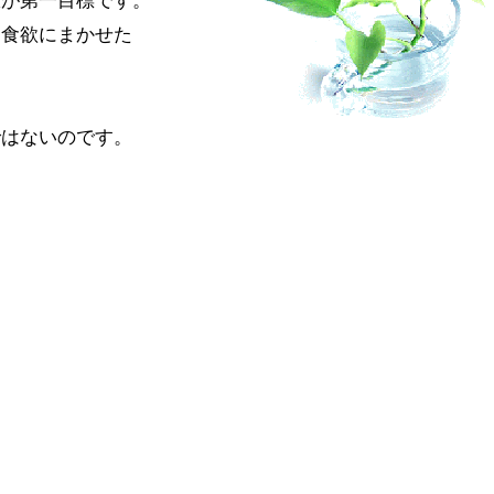
限が第一目標です。
り食欲にまかせた
ではないのです。