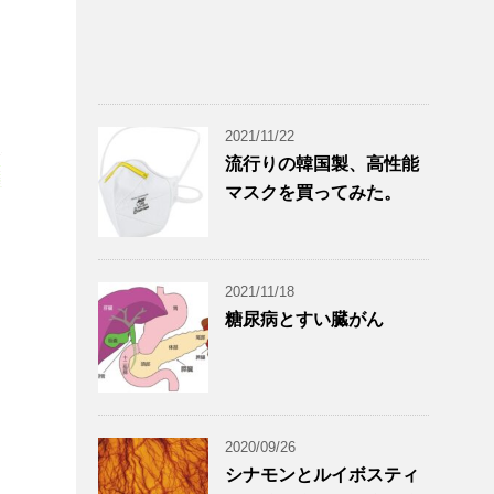
2021/11/22
流行りの韓国製、高性能
マスクを買ってみた。
2021/11/18
糖尿病とすい臓がん
2020/09/26
シナモンとルイボスティ