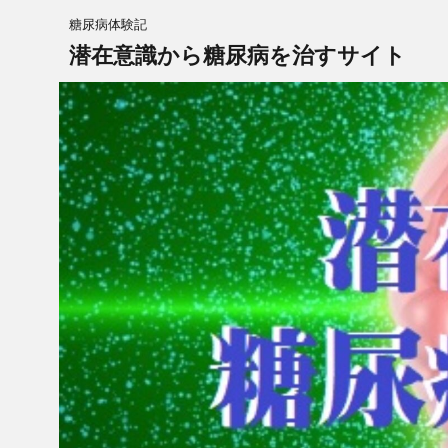
糖尿病体験記
潜在意識から糖尿病を治すサイト