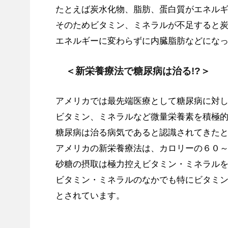
たとえば炭水化物、脂肪、蛋白質がエネル
そのためビタミン、ミネラルが不足すると
エネルギーに変わらずに内臓脂肪などにな
＜新栄養療法で糖尿病は治る!?＞
アメリカでは最先端医療として糖尿病に対
ビタミン、ミネラルなど微量栄養素を積極
糖尿病は治る病気であると認識されてきた
アメリカの新栄養療法は、カロリーの６０
砂糖の摂取は極力控えビタミン・ミネラル
ビタミン・ミネラルのなかでも特にビタミン
とされています。