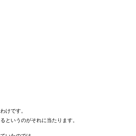
は
いわけです。
けるというのがそれに当たります。
っていたのでは