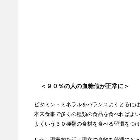
＜９０％の人の血糖値が正常に＞
ビタミン・ミネラルをバランスよくとるに
本来食事で多くの種類の食品を食べればよ
よくいう３０種類の食材を食べる習慣をつ
しかし現実的な話し現在の食物を普通にと