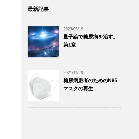
最新記事
2023/06/19
量子論で糖尿病を治す。
第1章
2021/11/26
糖尿病患者のためのN95
マスクの再生