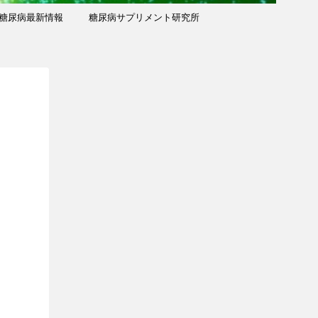
糖尿病最新情報
糖尿病サプリメント研究所