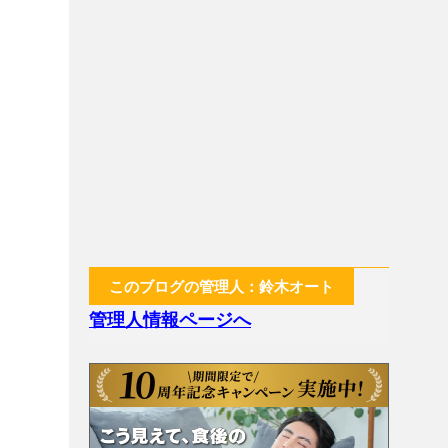
このブログの管理人：鈴木オート
管理人情報ページへ