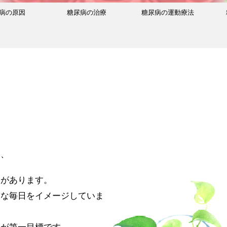
病の原因
糖尿病の治療
糖尿病の運動療法
い、
ジがあります。
んな毎日をイメージしていま