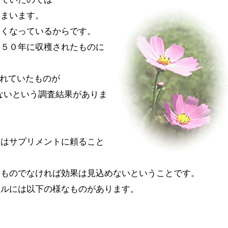
しまいます。
なくなっているからです。
９５０年に収穫されたものに
まれていたものが
ないという調査結果がありま
にはサプリメントに頼ること
のものでなければ効果は見込めないということです。
ラルには以下の様なものがあります。