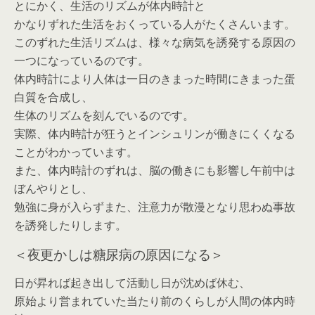
とにかく、生活のリズムが体内時計と
かなりずれた生活をおくっている人がたくさんいます。
このずれた生活リズムは、様々な病気を誘発する原因の
一つになっているのです。
体内時計により人体は一日のきまった時間にきまった蛋
白質を合成し、
生体のリズムを刻んでいるのです。
実際、体内時計が狂うとインシュリンが働きにくくなる
ことがわかっています。
また、体内時計のずれは、脳の働きにも影響し午前中は
ぼんやりとし、
勉強に身が入らずまた、注意力が散漫となり思わぬ事故
を誘発したりします。
＜夜更かしは糖尿病の原因になる＞
日が昇れば起き出して活動し日が沈めば休む、
原始より営まれていた当たり前のくらしが人間の体内時