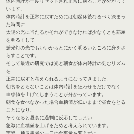
体内時計が一度リセットされ正常に戻ることが分かって
います。
体内時計を正常に戻すためには朝起床後なるべく決まっ
た時間に
太陽の光に当たるかそれができなければ少なくとも部屋
を明るくして
蛍光灯の光でもいいからとにかく明るいところに身をさ
らすことです。
そして最近の研究では光と朝食が体内時計の刻むリズム
を
正常に戻すと考えられるようになってきました。
朝食をとらないことは体内時計を狂わせるだけでなく
血糖値を上げてしまうことが分かっています。
朝食を食べなかった場合血糖値が低いままで昼食をとる
ことになり、
そうなると昼食に過剰に反応してしまい
急激に血糖値を上げるためと考えられています。
実際、糖尿患者の一日の食事量を変えずに