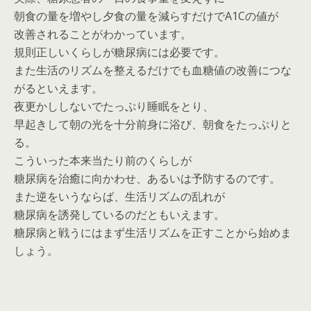
朝食の量を増やし夕食の量を減らすだけでA1Cの値が
改善されることがわかっています。
規則正しいくらしが糖尿病には必要です。
また生活のリズムを整えるだけでも血糖値の改善につな
がるといえます。
夜更かししないでたっぷり睡眠をとり、
早起きして朝の光を十分前身に浴び、朝食をたっぷりと
る。
こういった本来当たり前のくらしが
糖尿病を治癒に向かわせ、あるいは予防するのです。
また逆をいうならば、生活リズムの乱れが
糖尿病を誘発しているのだともいえます。
糖尿病と戦うにはまず生活リズムを正すことから始めま
しょう。