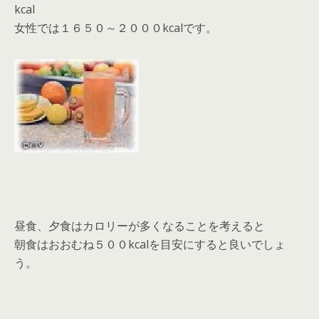
kcal
女性では１６５０～２０００kcalです。
昼食、夕食はカロリーが多くなることを考えると
朝食はおおむね５００kcalを目安にすると良いでしょ
う。