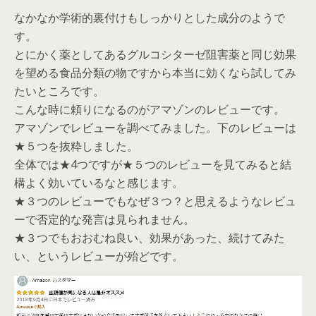
なかなか学術的裏付けもしっかりとした成分のようで
す。
とにかく薬としてあるグルコシターゼ阻害薬と同じ効果
を望める食品分類の物ですから本当に効くなら試してみ
たいところです。
こんな時に頼りになるのがアマゾンのレビューです。
アマゾンでレビューを調べてみました。下のレビューは
★５つを抜粋しました。
全体では★4つですが★５つのレビューを見てみると結
構よく効いているなと感じます。
★３つのレビューでもなぜ３つ？と思えるようなレビュ
ーで否定的な発言は見られません。
★３つでもおおむね良い、効果があった、続けてみた
い、というレビューが殆どです。