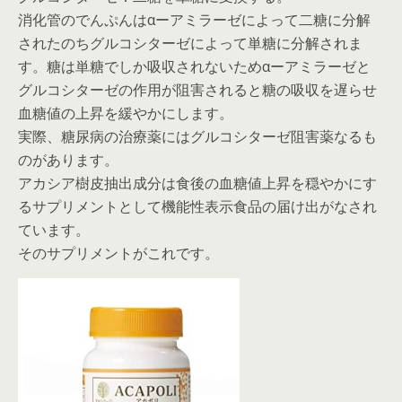
消化管のでんぷんはαーアミラーゼによって二糖に分解
されたのちグルコシターゼによって単糖に分解されま
す。糖は単糖でしか吸収されないためαーアミラーゼと
グルコシターゼの作用が阻害されると糖の吸収を遅らせ
血糖値の上昇を緩やかにします。
実際、糖尿病の治療薬にはグルコシターゼ阻害薬なるも
のがあります。
アカシア樹皮抽出成分は食後の血糖値上昇を穏やかにす
るサプリメントとして機能性表示食品の届け出がなされ
ています。
そのサプリメントがこれです。