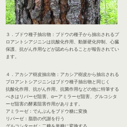
３．ブドウ種子抽出物：ブドウの種子から抽出されるプ
ロアントシアジニンは抗酸化作用、動脈硬化抑制、心臓
保護、抗がん作用などが認められることが報告されてい
ます。
４．アカシア樹皮抽出物：アカシア樹皮から抽出される
プロアントシアジニンはブドウ種子抽出物と同じく
抗酸化作用、抗がん作用、抗菌作用などの他に特筆する
べきはリパーゼ阻害、αーアミラーゼ阻害、グルコシタ
ーゼ阻害の酵素阻害作用があります。
アミラーゼ：でんぷんをブドウ糖に変換
リパーゼ：脂肪の代謝を行う
グルコシターゼ：二糖を単糖に変換する。