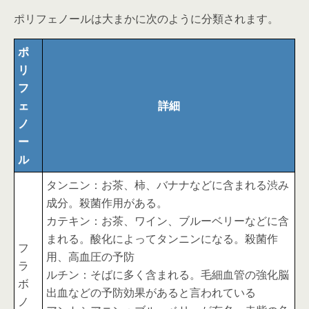
ポリフェノールは大まかに次のように分類されます。
ポ
リ
フ
ェ
詳細
ノ
ー
ル
タンニン：お茶、柿、バナナなどに含まれる渋み
成分。殺菌作用がある。
カテキン：お茶、ワイン、ブルーベリーなどに含
まれる。酸化によってタンニンになる。殺菌作
フ
用、高血圧の予防
ラ
ルチン：そばに多く含まれる。毛細血管の強化脳
ボ
出血などの予防効果があると言われている
ノ