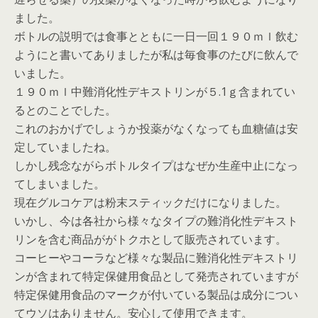
ました。
ボトルの説明では食事とともに一日一回１９０ｍｌ飲む
ようにと書いてありましたが私は毎食事のたびに飲んで
いました。
１９０ｍｌ中難消化性デキストリンが５.1ｇ含まれてい
るとのことでした。
これのおかげでしょうか投薬がなくなっても血糖値は安
定していましたね。
しかし残念ながらボトルタイプはなぜか生産中止になっ
てしまいました。
現在グルコケアは粉末スティックだけになりました。
いかし、今は各社から様々なタイプの難消化性デキスト
リンを含む商品ががトクホとして販売されています。
コーヒーやコーラなど様々な製品に難消化性デキストリ
ンが含まれて特定保健用食品として発売されていますが
特定保健用食品のマークが付いている製品は成分につい
てウソはありません。安心して使用できます。