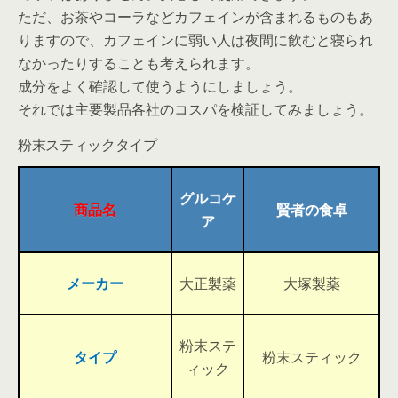
ただ、お茶やコーラなどカフェインが含まれるものもあ
りますので、カフェインに弱い人は夜間に飲むと寝られ
なかったりすることも考えられます。
成分をよく確認して使うようにしましょう。
それでは主要製品各社のコスパを検証してみましょう。
粉末スティックタイプ
グルコケ
商品名
賢者の食卓
ア
メーカー
大正製薬
大塚製薬
粉末ステ
タイプ
粉末スティック
ィック