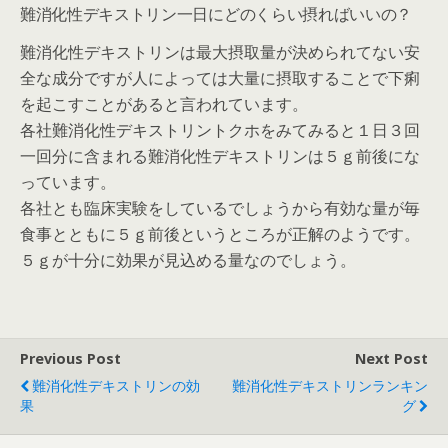
難消化性デキストリン一日にどのくらい摂ればいいの？
難消化性デキストリンは最大摂取量が決められてない安
全な成分ですが人によっては大量に摂取することで下痢
を起こすことがあると言われています。
各社難消化性デキストリントクホをみてみると１日３回
一回分に含まれる難消化性デキストリンは５ｇ前後にな
っています。
各社とも臨床実験をしているでしょうから有効な量が毎
食事とともに５ｇ前後というところが正解のようです。
５ｇが十分に効果が見込める量なのでしょう。
Previous Post
Next Post
難消化性デキストリンの効
難消化性デキストリンランキン
果
グ