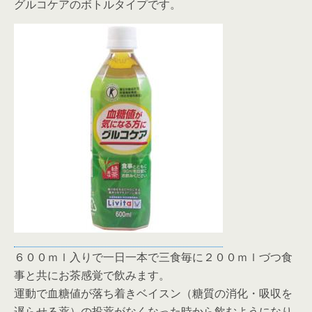
グルコケアのボトルタイプです。
６００ｍｌ入りで一日一本で三食毎に２００ｍｌづつ食
事と共にお茶感覚で飲みます。
運動で血糖値が落ち着きベイスン（糖質の消化・吸収を
遅らせる薬）の投薬がなくなった時から飲むようになり