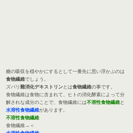
糖の吸収を穏やかにするとして一番先に思い浮かぶのは
食物繊維
でしょう。
ズバリ
難消化デキストリン
とは
食物繊維
の事です。
食物繊維は食物に含まれて、ヒトの消化酵素によって分
解されな成分のことで、食物繊維には
不溶性食物繊維
と
水溶性食物繊維
があります。
不溶性食物繊維
食物繊維→＜