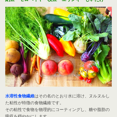
水溶性食物繊維
はその名のとおり水に溶け、ヌルヌルし
た粘性が特徴の食物繊維です。
その粘性で食物を物理的にコーティングし、糖や脂肪の
吸収を穏やかにします。