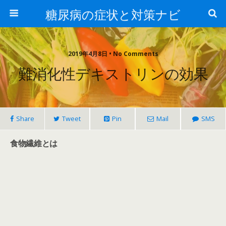
糖尿病の症状と対策ナビ
2019年4月8日 • No Comments
難消化性デキストリンの効果
Share
Tweet
Pin
Mail
SMS
食物繊維とは