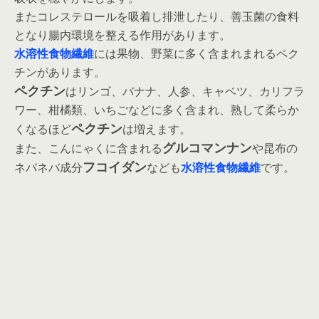
またコレステロールを吸着し排泄したり、善玉菌の食料
となり腸内環境を整える作用があります。
水溶性食物繊維
には果物、野菜に多く含まれまれるペク
チンがあります。
ペクチン
はリンゴ、バナナ、人参、キャベツ、カリフラ
ワー、柑橘類、いちごなどに多く含まれ、熟して柔らか
ペクチン
くなるほど
は増えます。
グルコマンナン
また、こんにゃくに含まれる
や昆布の
フコイダン
ネバネバ成分
なども
水溶性食物繊維
です。