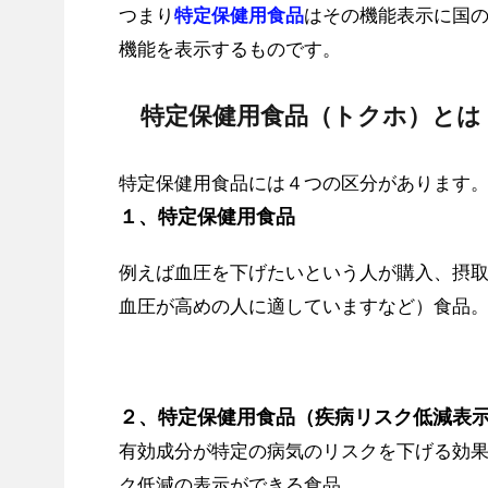
つまり
特定保健用食品
はその機能表示に国
機能を表示するものです。
特定保健用食品（トクホ）とは
特定保健用食品には４つの区分があります
１、特定保健用食品
例えば血圧を下げたいという人が購入、摂
血圧が高めの人に適していますなど）食品
２、特定保健用食品（疾病リスク低減表
有効成分が特定の病気のリスクを下げる効
ク低減の表示ができる食品。