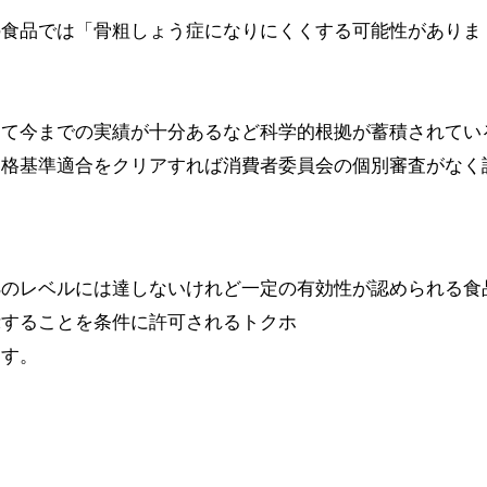
の食品では「骨粗しょう症になりにくくする可能性がありま
して今までの実績が十分あるなど科学的根拠が蓄積されてい
規格基準適合をクリアすれば消費者委員会の個別審査がなく
拠のレベルには達しないけれど一定の有効性が認められる食
示することを条件に許可されるトクホ
ます。