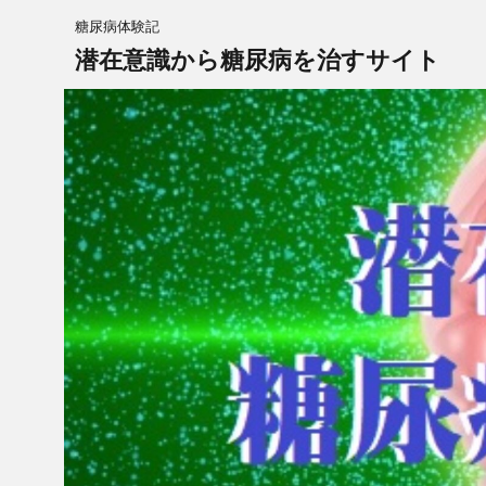
糖尿病体験記
潜在意識から糖尿病を治すサイト