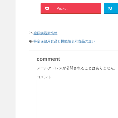
Pocket
B!
-
糖尿病最新情報
-
特定保健用食品と機能性表示食品の違い
comment
メールアドレスが公開されることはありません。
コメント