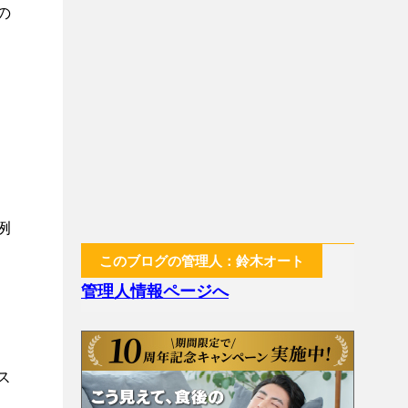
の
例
このブログの管理人：鈴木オート
管理人情報ページへ
ス