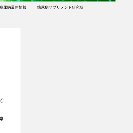
糖尿病最新情報
糖尿病サプリメント研究所
で
発