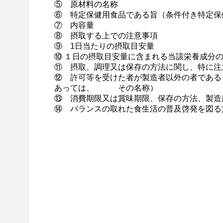
⑤ 原材料の名称
⑥ 特定保健用食品である旨（条件付き特定保
⑦ 内容量
⑧ 摂取する上での注意事項
⑨ 1日当たりの摂取目安量
⑩ １日の摂取目安量に含まれる当該栄養成分
⑪ 摂取、調理又は保存の方法に関し、特に注
⑫ 許可等を受けた者が製造者以外の者である
あっては、 その名称）
⑬ 消費期限又は賞味期限、保存の方法、製造
⑭ バランスの取れた食生活の普及啓発を図る