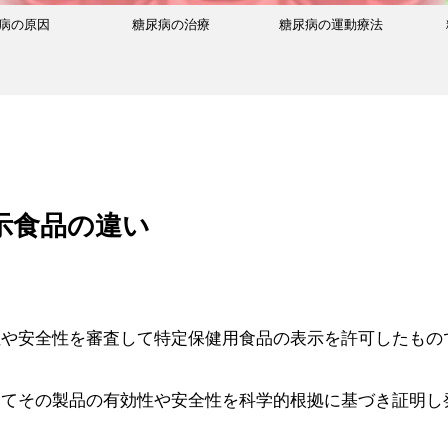
病の原因
糖尿病の治療
糖尿病の運動療法
示食品の違い
性や安全性を審査して特定保健用食品の表示を許可したもの
いてその製品の有効性や安全性を科学的根拠に基づき証明し