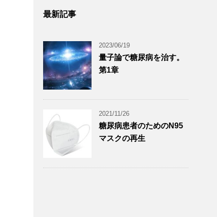
最新記事
2023/06/19
量子論で糖尿病を治す。
第1章
2021/11/26
糖尿病患者のためのN95
マスクの再生