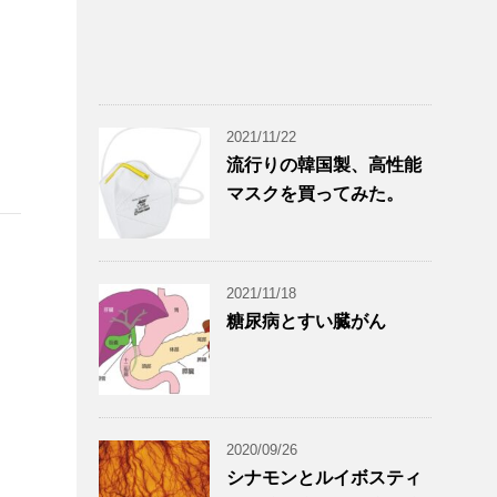
2021/11/22
流行りの韓国製、高性能
マスクを買ってみた。
2021/11/18
糖尿病とすい臓がん
2020/09/26
シナモンとルイボスティ