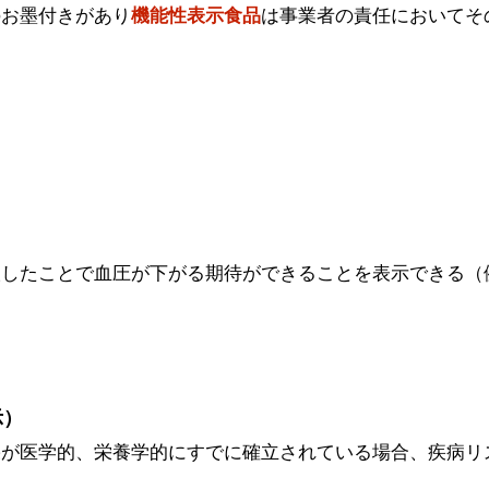
のお墨付きがあり
機能性表示食品
は事業者の責任においてそ
。
取したことで血圧が下がる期待ができることを表示できる（
。
示）
果が医学的、栄養学的にすでに確立されている場合、疾病リ