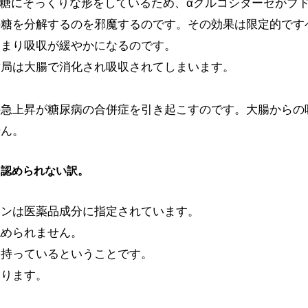
ウ糖にそっくりな形をしているため、αグルコシターゼがブ
の糖を分解するのを邪魔するのです。その効果は限定的です
つまり吸収が緩やかになるのです。
結局は大腸で消化され吸収されてしまいます。
の急上昇が糖尿病の合併症を引き起こすのです。大腸からの
せん。
と認められない訳。
シンは医薬品成分に指定されています。
認められません。
を持っているということです。
なります。