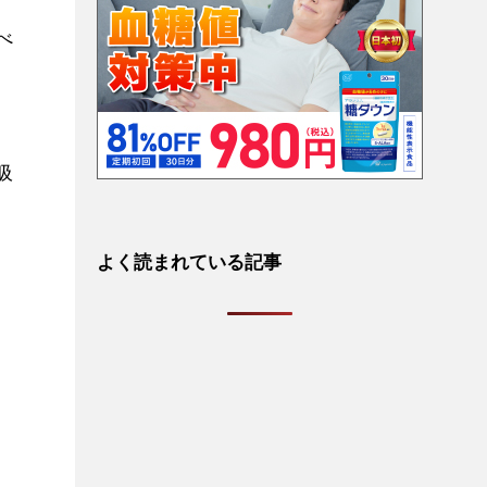
ド
べ
吸
よく読まれている記事