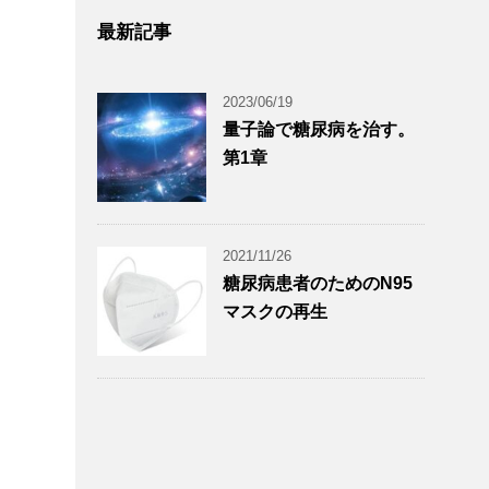
最新記事
2023/06/19
量子論で糖尿病を治す。
第1章
2021/11/26
糖尿病患者のためのN95
マスクの再生