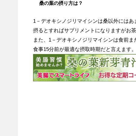
桑の葉の摂り方は？
1－デオキシノジリマイシンは桑以外にはあ
摂るとすればサプリメントになりますがお
また、1－デオキシノジリマイシンは食前ま
食事15分前が最適な摂取時期だと言えます