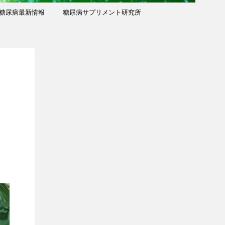
糖尿病最新情報
糖尿病サプリメント研究所