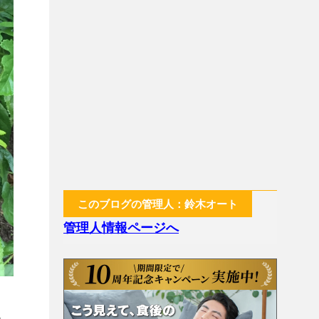
このブログの管理人：鈴木オート
管理人情報ページへ