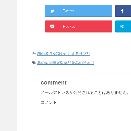
Twitter
Pocket
B!
-
糖の吸収を穏やかにするサプリ
-
桑の葉は糖尿医薬品並みの効き目
comment
メールアドレスが公開されることはありません。
コメント