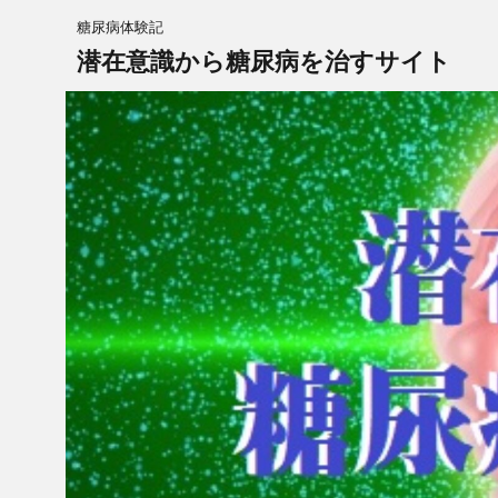
糖尿病体験記
潜在意識から糖尿病を治すサイト