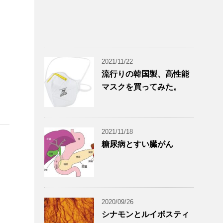
2021/11/22
流行りの韓国製、高性能
マスクを買ってみた。
2021/11/18
糖尿病とすい臓がん
2020/09/26
シナモンとルイボスティ