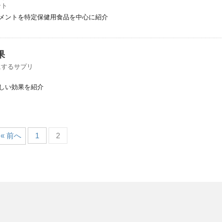
ント
メントを特定保健用食品を中心に紹介
果
にするサプリ
しい効果を紹介
« 前へ
1
2