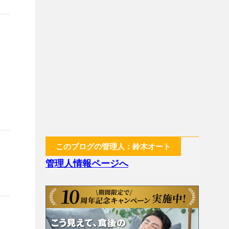
このブログの管理人：鈴木オート
管理人情報ページへ