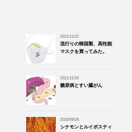
2021/11/22
流行りの韓国製、高性能
マスクを買ってみた。
2021/11/18
糖尿病とすい臓がん
2020/09/26
シナモンとルイボスティ