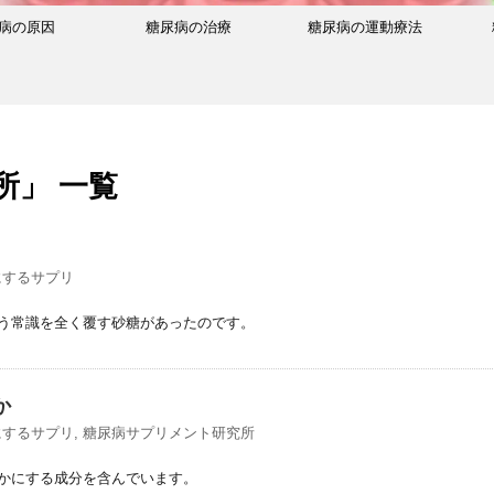
病の原因
糖尿病の治療
糖尿病の運動療法
所」 一覧
にするサプリ
！
う常識を全く覆す砂糖があったのです。
か
にするサプリ
,
糖尿病サプリメント研究所
かにする成分を含んでいます。