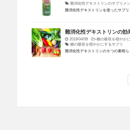
難消化性デキストリンのサプリメ
難消化性デキストリンを使ったサプリ
難消化性デキストリンの効
2019/04/08
-
糖の吸収を穏やか
糖の吸収を穏やかにするサプリ
難消化性デキストリンの６つの素晴ら