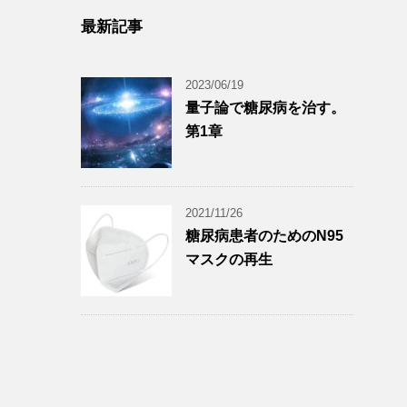
最新記事
2023/06/19
量子論で糖尿病を治す。
第1章
2021/11/26
糖尿病患者のためのN95
マスクの再生