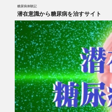
糖尿病体験記
潜在意識から糖尿病を治すサイト